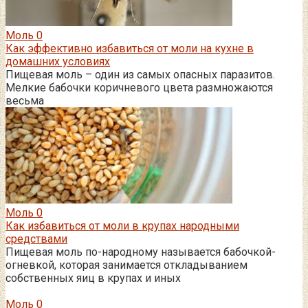
Моль
0
Как эффективно избавиться от моли на кухне в
домашних условиях
Пищевая моль – один из самых опасных паразитов.
Мелкие бабочки коричневого цвета размножаются
весьма
Моль
0
Как избавиться от моли в крупах народными
средствами
Пищевая моль по-народному называется бабочкой-
огневкой, которая занимается откладыванием
собственных яиц в крупах и иных
Моль
0