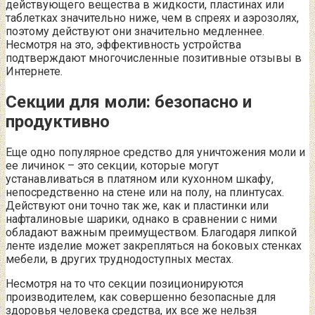
действующего вещества в жидкости, пластинах или
таблетках значительно ниже, чем в спреях и аэрозолях,
поэтому действуют они значительно медленнее.
Несмотря на это, эффективность устройства
подтверждают многочисленные позитивные отзывы в
Интернете.
Секции для моли: безопасно и
продуктивно
Еще одно популярное средство для уничтожения моли и
ее личинок – это секции, которые могут
устанавливаться в платяном или кухонном шкафу,
непосредственно на стене или на полу, на плинтусах.
Действуют они точно так же, как и пластинки или
нафталиновые шарики, однако в сравнении с ними
обладают важным преимуществом. Благодаря липкой
ленте изделие может закрепляться на боковых стенках
мебели, в других труднодоступных местах.
Несмотря на то что секции позиционируются
производителем, как совершенно безопасные для
здоровья человека средства, их все же нельзя