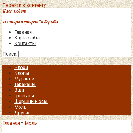
Перейти к контенту
Клоп Совет
методы и средства борьбы
Главная
Карта сайта
Контакты
Поиск:
Блохи
Клопы
Муравьи
Тараканы
Вши
Грызуны
Шершни и осы
Моль
Другие
Главная
»
Моль