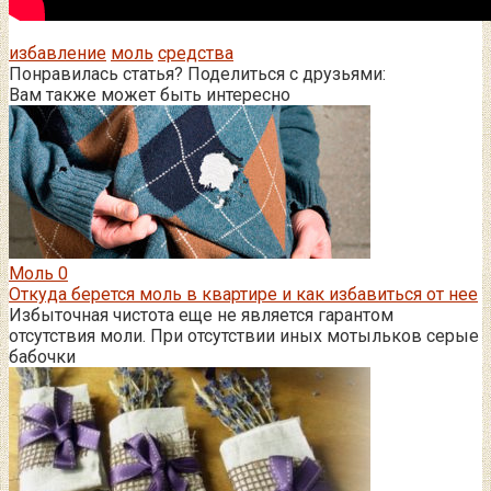
избавление
моль
средства
Понравилась статья? Поделиться с друзьями:
Вам также может быть интересно
Моль
0
Откуда берется моль в квартире и как избавиться от нее
Избыточная чистота еще не является гарантом
отсутствия моли. При отсутствии иных мотыльков серые
бабочки