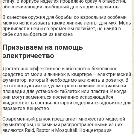
стену. В корпусе изделия проделано сразу 4 отверстия,
обеспечивающий свободный доступ для паразитов.
В качестве оружия для борьбы со взрослыми особями
можно использовать также липкие ленты для мух. Моль
прилипает к ней и со временем погибает, не найдя в
себе сил выбраться из капкана.
Призываем на помощь
электричество
Достаточно эффективное и абсолютно безопасное
средство от моли и личинок в квартире – электрический
фумигатор, который необходимо включать в розетку. В
его конструкции предусмотрено наличие специальной
площадки для установки таблеток или пластин. Иногда
они могут заменяться постепенно испаряющейся
жидкостью, в составе которой содержится ядовитое для
паразитов вещество.
Современный рынок предлагает множество моделей
фумигатором, но самыми распространенными из них
являются Raid, Raptor и Mosquitall. Концентрация