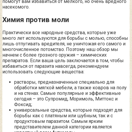
помогут вам избавиться от мелкого, но очень вредного
насекомого.
Химия против моли
Практически все народные средства, которые уже
много лет используются для борьбы с молью, способны
лишь отпугивать вредителя, не уничтожая его самого и
многочисленное потомство. Поэтому наш обзор мы
начнем с более грозного оружия – химических
препаратов. Если ваша цель заключается в том, чтобы
избавиться от паразита навсегда, рекомендуем
использовать следующие вещества:
растворы, предназначенные специально для
обработки мягкой мебели, а также ковров на полу
и на стенах. Самые популярные и эффективные
сегодня – это Супромид, Моримоль, Миттокс и
Фоксид;
универсальные средства, которые подходят для
борьбы как с платяным или шубным, так и с
продуктовым паразитом. Самым ярким
представителем данной категории является