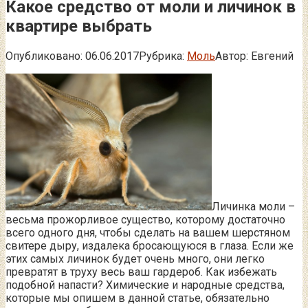
Какое средство от моли и личинок в
квартире выбрать
Опубликовано:
06.06.2017
Рубрика:
Моль
Автор:
Евгений
Личинка моли –
весьма прожорливое существо, которому достаточно
всего одного дня, чтобы сделать на вашем шерстяном
свитере дыру, издалека бросающуюся в глаза. Если же
этих самых личинок будет очень много, они легко
превратят в труху весь ваш гардероб.
Как избежать
подобной напасти? Химические и народные средства,
которые мы опишем в данной статье, обязательно