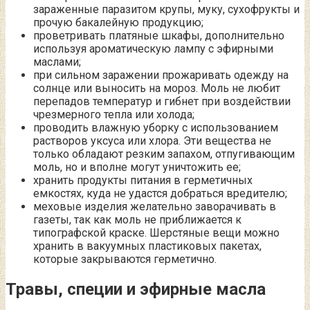
зараженные паразитом крупы, муку, сухофрукты и
прочую бакалейную продукцию;
проветривать платяные шкафы, дополнительно
используя ароматическую лампу с эфирными
маслами;
при сильном заражении прожаривать одежду на
солнце или выносить на мороз. Моль не любит
перепадов температур и гибнет при воздействии
чрезмерного тепла или холода;
проводить влажную уборку с использованием
растворов уксуса или хлора. Эти вещества не
только обладают резким запахом, отпугивающим
моль, но и вполне могут уничтожить ее;
хранить продукты питания в герметичных
емкостях, куда не удастся добраться вредителю;
меховые изделия желательно заворачивать в
газеты, так как моль не приближается к
типографской краске. Шерстяные вещи можно
хранить в вакуумных пластиковых пакетах,
которые закрываются герметично.
Травы, специи и эфирные масла