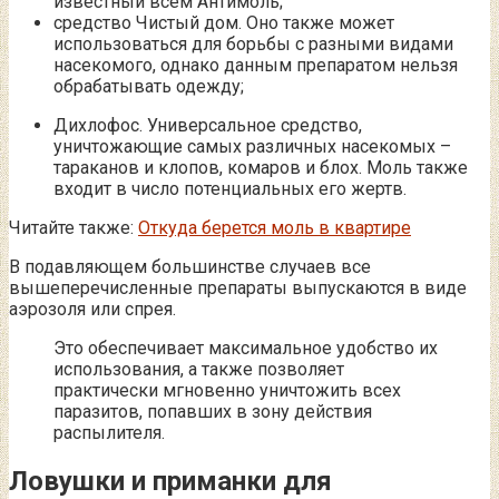
известный всем Антимоль;
средство Чистый дом. Оно также может
использоваться для борьбы с разными видами
насекомого, однако данным препаратом нельзя
обрабатывать одежду;
Дихлофос. Универсальное средство,
уничтожающие самых различных насекомых –
тараканов и клопов, комаров и блох. Моль также
входит в число потенциальных его жертв.
Читайте также:
Откуда берется моль в квартире
В подавляющем большинстве случаев все
вышеперечисленные препараты выпускаются в виде
аэрозоля или спрея.
Это обеспечивает максимальное удобство их
использования, а также позволяет
практически мгновенно уничтожить всех
паразитов, попавших в зону действия
распылителя.
Ловушки и приманки для