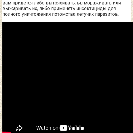
вам придется либо вытряхивать, вымораживать или
выжаривать их, либо применять инсектициды для
полного уничтожения потомства летучих паразитов.